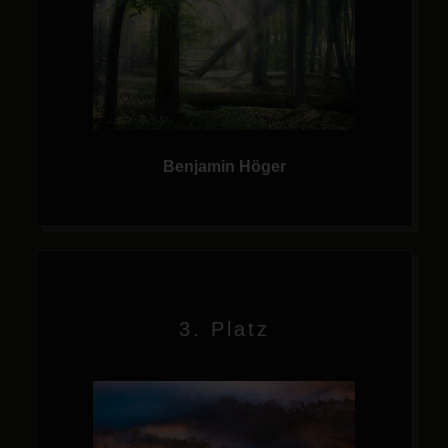
Benjamin Höger
3. Platz