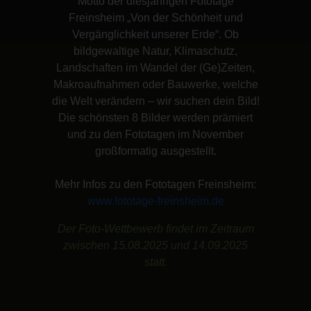
Motto der diesjährigen Fototage
Freinsheim „Von der Schönheit und
Vergänglichkeit unserer Erde“. Ob
bildgewaltige Natur, Klimaschutz,
Landschaften im Wandel der (Ge)Zeiten,
Makroaufnahmen oder Bauwerke, welche
die Welt verändern – wir suchen dein Bild!
Die schönsten 8 Bilder werden prämiert
und zu den Fototagen im November
großformatig ausgestellt.
Mehr Infos zu den Fototagen Freinsheim:
www.fototage-freinsheim.de
Der Foto-Wettbewerb findet im Zeitraum
zwischen 15.08.2025 und 14.09.2025
statt.