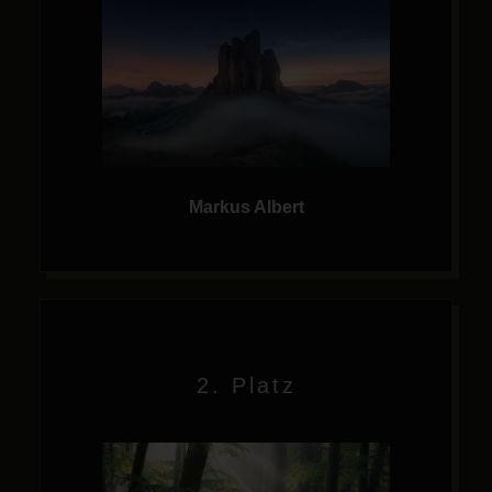
Markus Albert
2. Platz