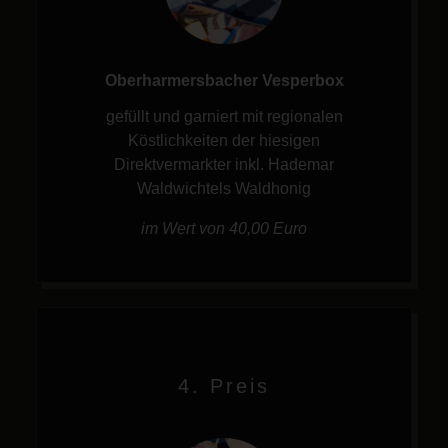
Oberharmersbacher Vesperbox
gefüllt und garniert mit regionalen
Köstlichkeiten der hiesigen
Direktvermarkter inkl. Hademar
Waldwichtels Waldhonig
im Wert von 40,00 Euro
4. Preis