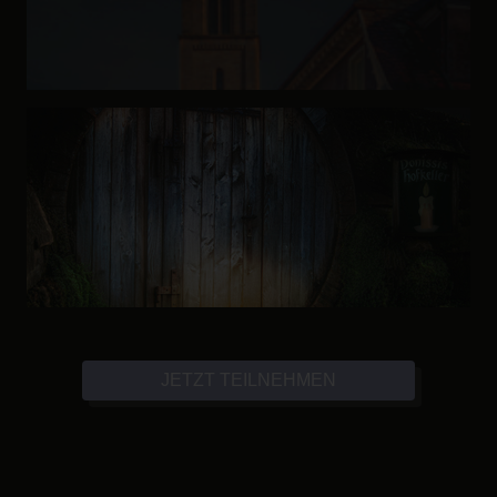
JETZT TEILNEHMEN