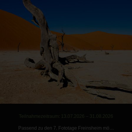
Teilnahmezeitraum: 13.07.2026 – 31.08.2026
Passend zu den 7. Fototage Freinsheim mö…