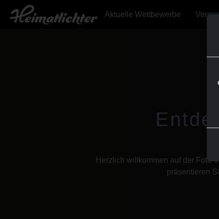
Aktuelle Wettbewerbe
Verga
Entde
Herzlich willkommen auf der Foto-W
präsentieren Si