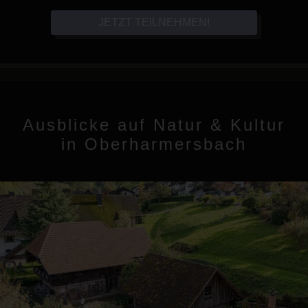
JETZT TEILNEHMEN!
Ausblicke auf Natur & Kultur
in Oberharmersbach