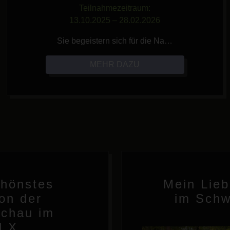
Teilnahmezeitraum:
13.10.2025 – 28.02.2026
Sie begeistern sich für die Na…
MEHR DAZU
chönstes
Mein Lieb
von der
im Schw
schau im
l X