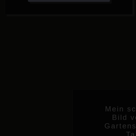
Mein s
Bild 
Garten
Ta