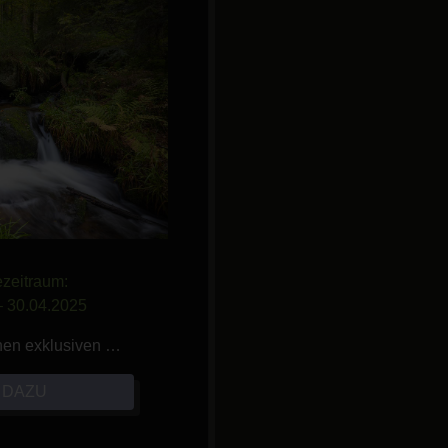
zeitraum:
– 30.04.2025
nen exklusiven …
 DAZU