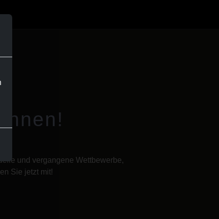
n
innen!
ktuelle und vergangene Wettbewerbe,
n Sie jetzt mit!